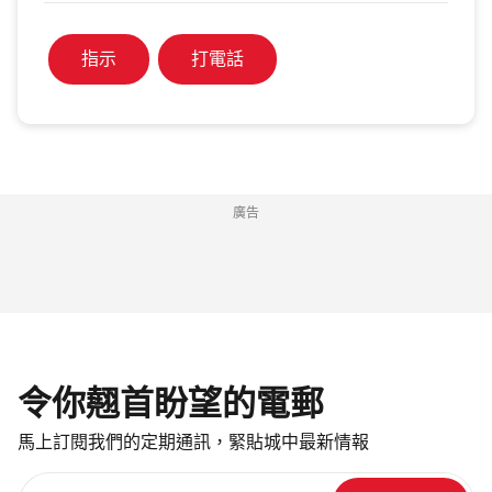
指示
打電話
廣告
令你翹首盼望的電郵
馬上訂閱我們的定期通訊，緊貼城中最新情報
請