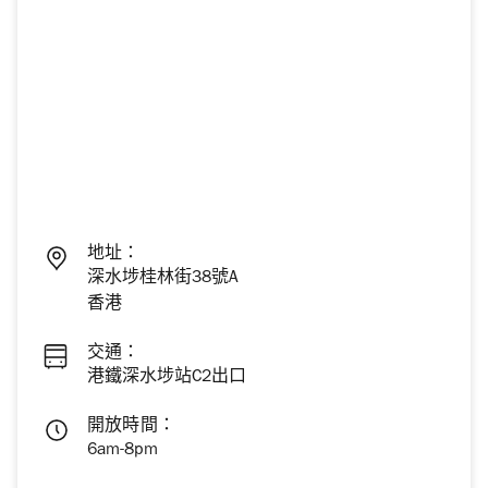
地址：
深水埗桂林街38號A
香港
交通：
港鐵深水埗站C2出口
開放時間：
6am-8pm