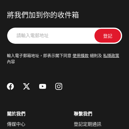
將我們加到你的收件箱
請
輸
入
電
輸入電子郵箱地址，即表示閣下同意
使用條款
細則及
私隱政策
郵
內容
地
址
關於我們
聯繫我們
傳媒中心
登記定期通訊