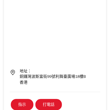
地址：
銅鑼灣波斯富街99號利舞臺廣場18樓B
香港
指示
打電話