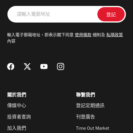
請
輸
入
電
輸入電子郵箱地址，即表示閣下同意
使用條款
細則及
私隱政策
郵
內容
地
址
關於我們
聯繫我們
傳媒中心
登記定期通訊
投資者查詢
刊登廣告
加入我們
Time Out Market