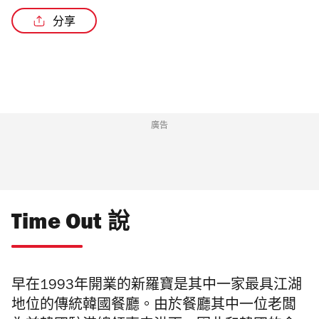
分享
廣告
Time Out 說
早在
1993
年開業的新羅寶是其中一家最具江湖
地位的傳統韓國餐廳。由於餐廳其中一位老闆