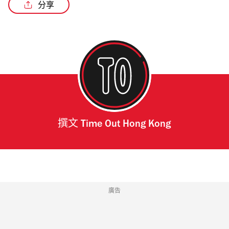
分享
/4
撰文
Time Out Hong Kong
廣告