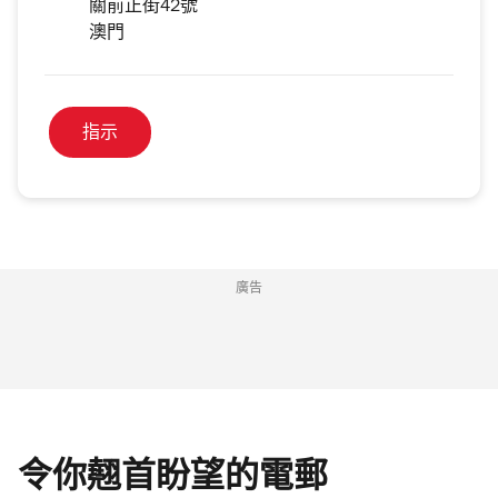
關前正街42號
澳門
指示
廣告
令你翹首盼望的電郵