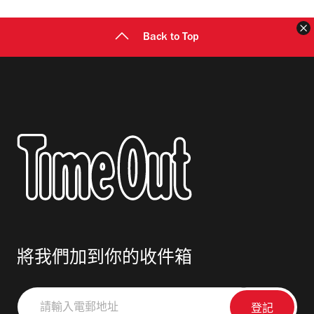
址
Back to Top
將我們加到你的收件箱
請
輸