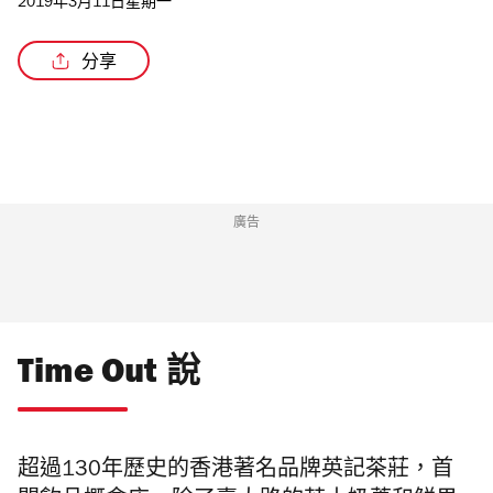
2019年3月11日星期一
分享
廣告
Time Out 說
超過
130
年歷史的香港著名品牌英記茶莊，首