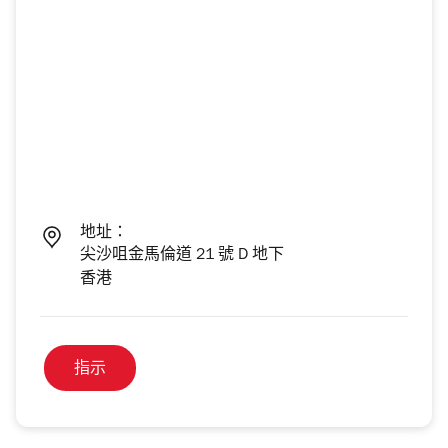
地址：
尖沙咀金馬倫道 21 號 D 地下
香港
指示