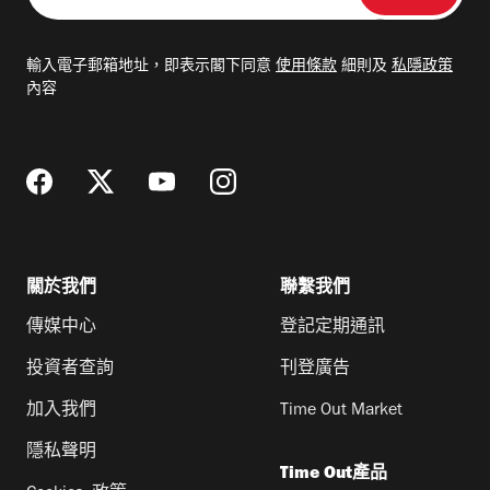
入
電
輸入電子郵箱地址，即表示閣下同意
使用條款
細則及
私隱政策
郵
內容
地
址
關於我們
聯繫我們
傳媒中心
登記定期通訊
投資者查詢
刊登廣告
加入我們
Time Out Market
隱私聲明
Time Out產品