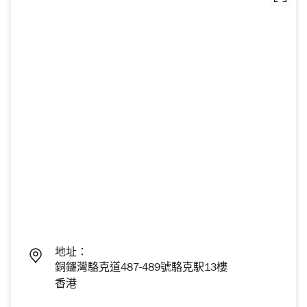
地址：
銅鑼灣駱克道487-489號駱克駅13樓
香港