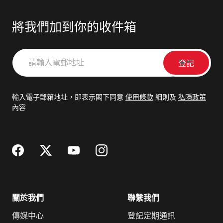
將我們加到你的收件箱
請
輸
入
電
輸入電子郵箱地址，即表示閣下同意
使用條款
細則及
私隱政策
郵
內容
地
址
關於我們
聯繫我們
傳媒中心
登記定期通訊