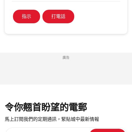
指示
打電話
廣告
令你翹首盼望的電郵
馬上訂閱我們的定期通訊，緊貼城中最新情報
請