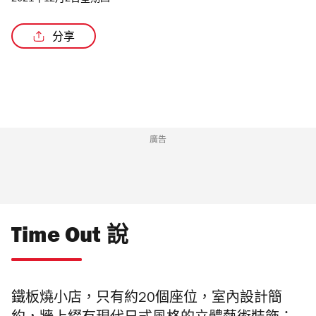
2021年12月2日星期四
分享
/3
廣告
Time Out 說
鐵板燒小店，只有約20個座位，室內
設計簡