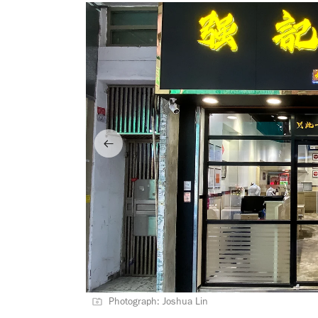
Photograph: Joshua Lin