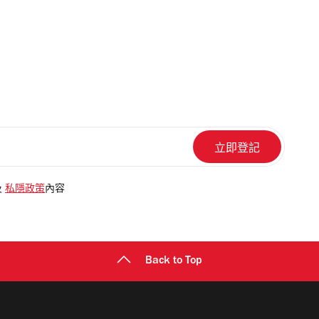
及
私隱政策
內容
Back to Top