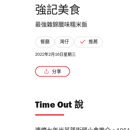
強記美食
最強雜錦臘味糯米飯
餐廳
灣仔
推薦
2022年2月16日星期三
分享
Time Out 說