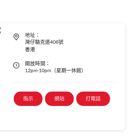
地址：
灣仔駱克道406號
香港
開放時間：
12pm-10pm（星期一休館）
指示
網站
打電話