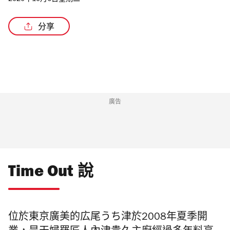
2020年10月6日星期二
分享
/3
廣告
Time Out 說
位於東京廣美的広尾うち津於2008年夏季開