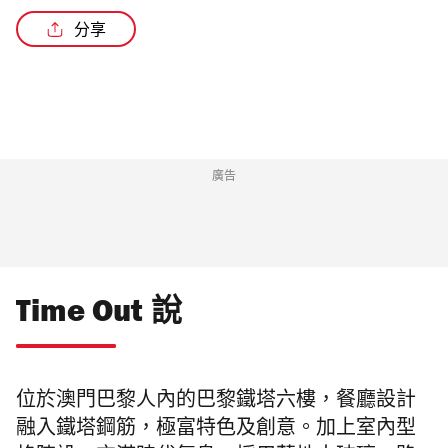
分享
廣告
Time Out 說
位於澳門巴黎人內的巴黎鐵塔六樓，餐廳設計
融入鐵塔鋼筋，極富特色及創意。加上室內型