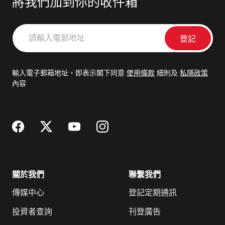
將我們加到你的收件箱
請
輸
入
電
輸入電子郵箱地址，即表示閣下同意
使用條款
細則及
私隱政策
郵
內容
地
址
關於我們
聯繫我們
傳媒中心
登記定期通訊
投資者查詢
刊登廣告