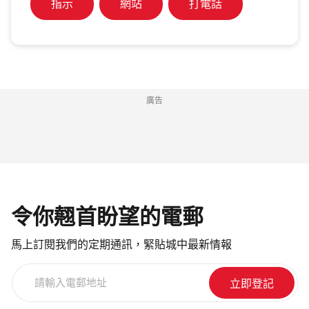
指示
網站
打電話
廣告
令你翹首盼望的電郵
馬上訂閱我們的定期通訊，緊貼城中最新情報
請
輸
入