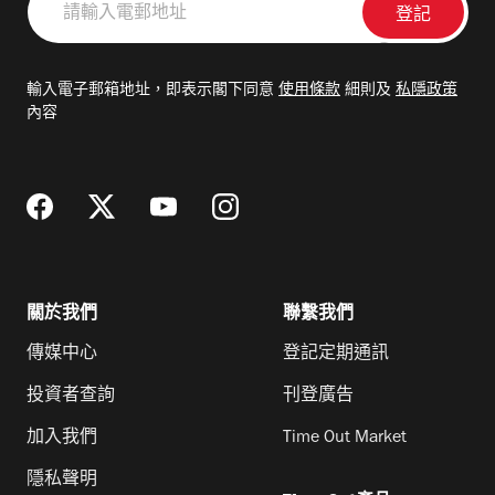
輸
入
電
輸入電子郵箱地址，即表示閣下同意
使用條款
細則及
私隱政策
郵
內容
地
址
關於我們
聯繫我們
傳媒中心
登記定期通訊
投資者查詢
刊登廣告
加入我們
Time Out Market
隱私聲明