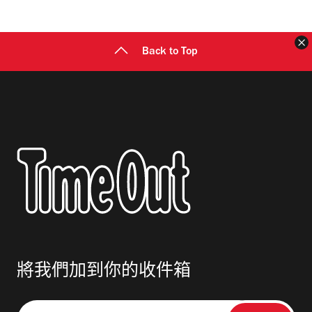
地
址
Back to Top
將我們加到你的收件箱
請