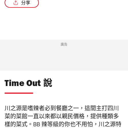
分享
/3
廣告
Time Out 說
川之源是嗜辣者必到餐廳之一，這間主打四川
菜的菜館一直以來都以親民價格，提供種類多
樣的菜式。BB 辣等級的你也不用怕，川之源特