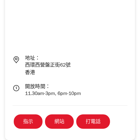
地址：
西環西營盤正街62號
香港
開放時間：
11.30am-3pm, 6pm-10pm
指示
網站
打電話