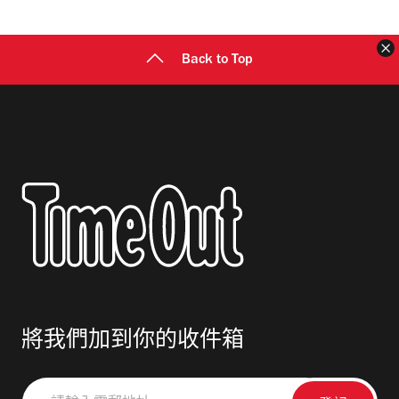
址
Back to Top
將我們加到你的收件箱
請