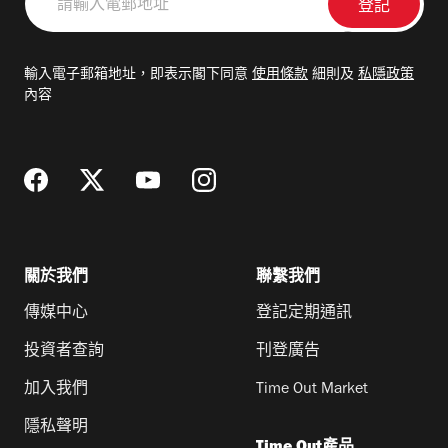
輸
入
電
輸入電子郵箱地址，即表示閣下同意
使用條款
細則及
私隱政策
郵
內容
地
址
關於我們
聯繫我們
傳媒中心
登記定期通訊
投資者查詢
刊登廣告
加入我們
Time Out Market
隱私聲明
Time Out產品