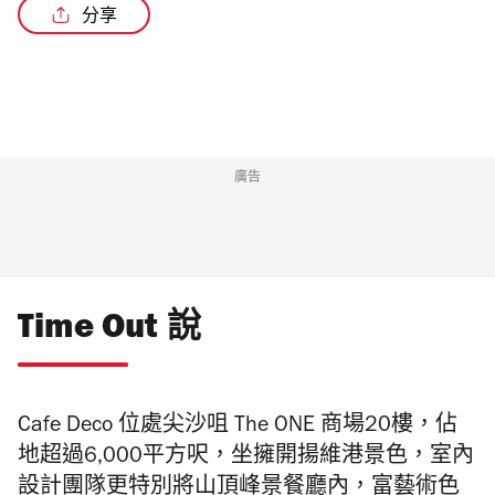
分享
廣告
Time Out 說
Cafe Deco 位處尖沙咀 The ONE 商場20樓，佔
地超過6,000平方呎，坐擁開揚維港景色，室內
設計團隊更特別將山頂峰景餐廳內，富藝術色