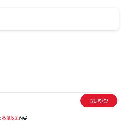
及
私隱政策
內容