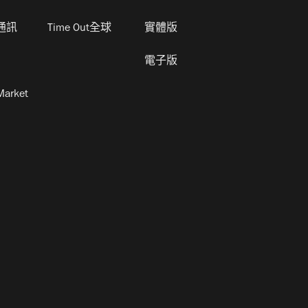
通訊
Time Out全球
實體版
電子版
Market