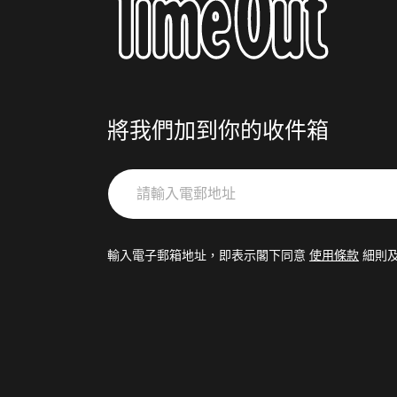
將我們加到你的收件箱
請
輸
入
電
輸入電子郵箱地址，即表示閣下同意
使用條款
細則
郵
地
址