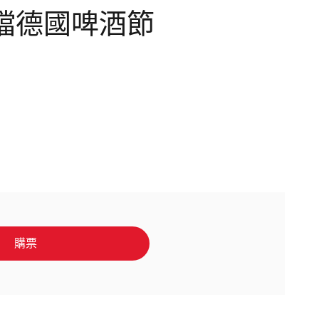
排檔德國啤酒節
購票