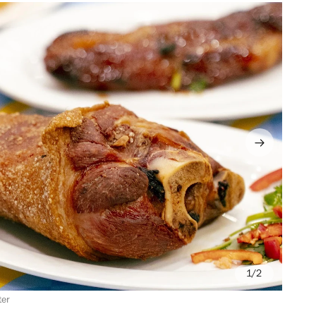
/2
ter
Ph