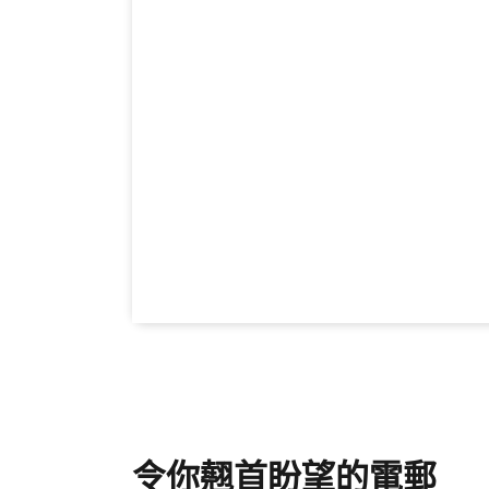
令你翹首盼望的電郵