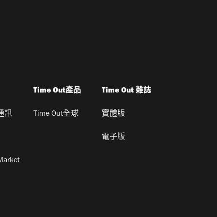
Time Out產品
Time Out 雜誌
通訊
Time Out全球
實體版
電子版
Market