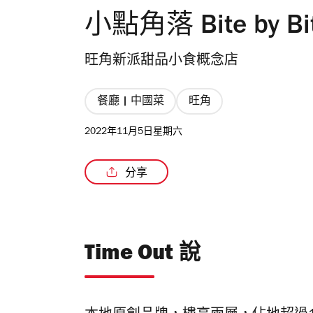
小點角落 Bite by B
旺角新派甜品小食概念店
餐廳 | 中國菜
旺角
2022年11月5日星期六
分享
Time Out 說