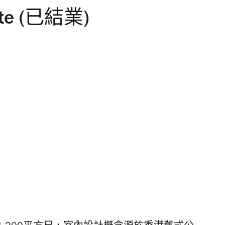
ite (已結業)