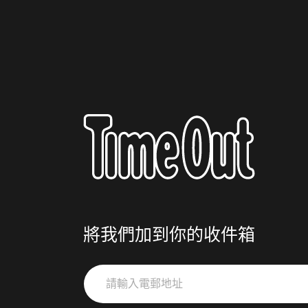
將我們加到你的收件箱
請
輸
入