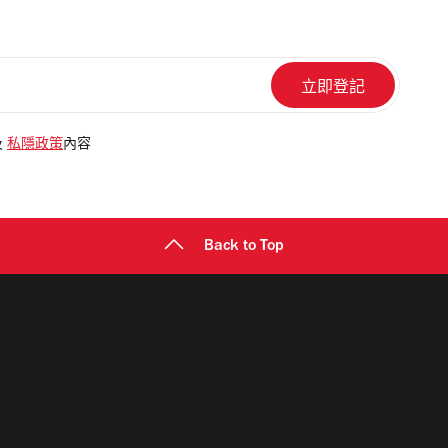
及
私隱政策
內容
Back to Top