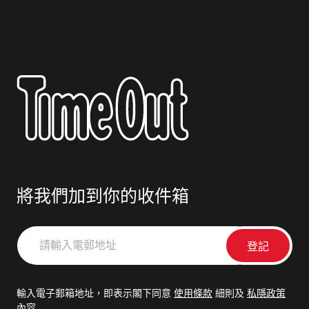
將我們加到你的收件箱
請
輸
入
電
輸入電子郵箱地址，即表示閣下同意
使用條款
細則及
私隱政策
郵