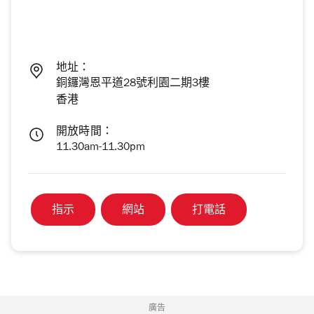
地址：
銅鑼灣恩平道28號利園二期3樓
香港
開放時間：
11.30am-11.30pm
指示
網站
打電話
廣告