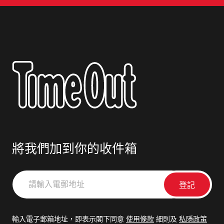
將我們加到你的收件箱
請
輸
入
電
輸入電子郵箱地址，即表示閣下同意
使用條款
細則及
私隱政策