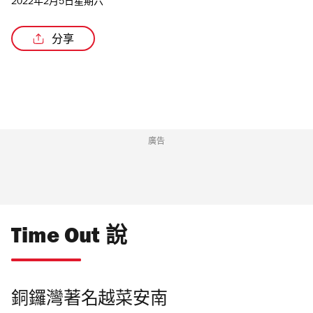
2022年2月5日星期六
分享
/4
廣告
Time Out 說
銅鑼灣
著名越菜安南