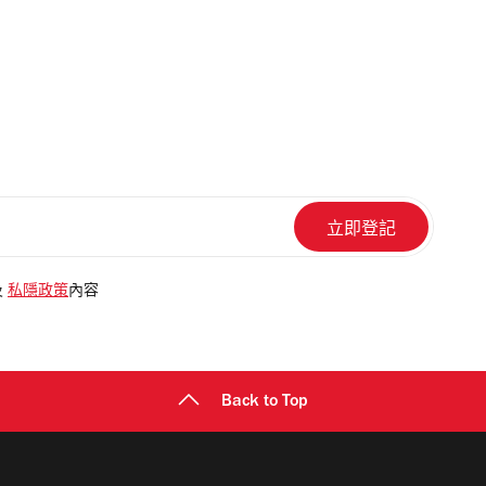
及
私隱政策
內容
Back to Top