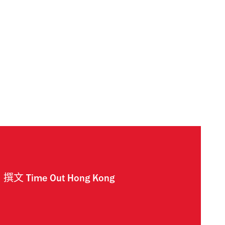
撰文
Time Out Hong Kong