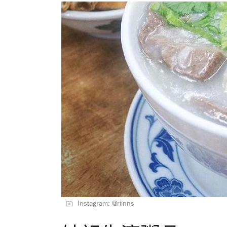
Instagram: @riinns