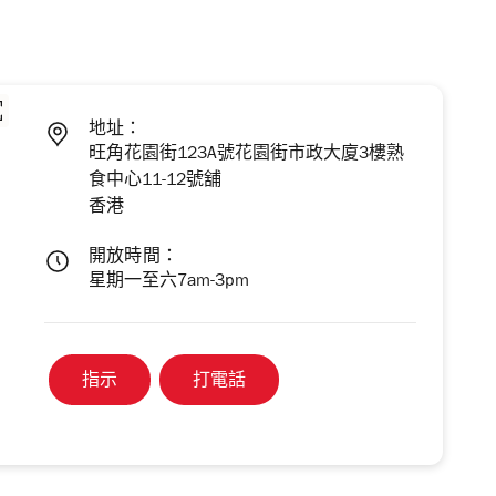
地址：
旺角花園街123A號花園街市政大廈3樓熟
食中心11-12號舖
香港
開放時間：
星期一至六7am-3pm
指示
打電話