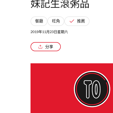
妹記生滾粥品
餐廳
旺角
推薦
2019年11月23日星期六
分享