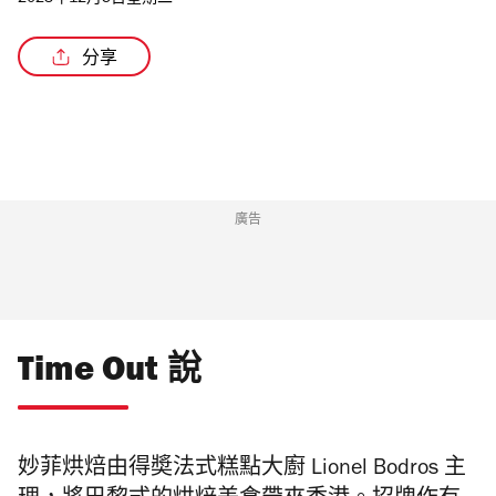
2023年12月5日星期二
分享
/4
廣告
Time Out 說
妙菲烘焙
由得奬
法式糕點大廚
Lionel Bodros 主