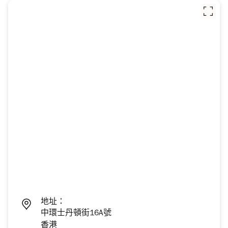
地址：
中環士丹頓街16A號
香港