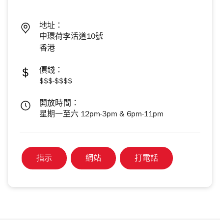
地址：
中環荷李活道10號
香港
價錢：
$$$-$$$$
開放時間：
星期一至六 12pm-3pm & 6pm-11pm
指示
網站
打電話