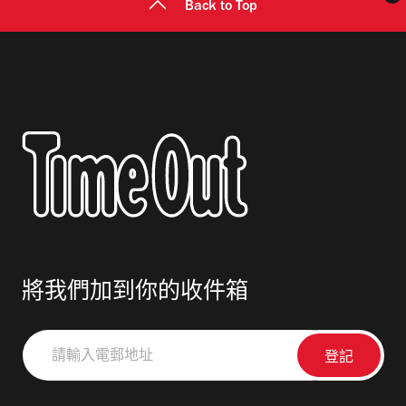
Back to Top
將我們加到你的收件箱
請
輸
入
電