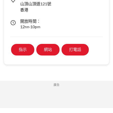
山頂山頂道121號
香港
開放時間：
12nn-10pm
指示
網站
打電話
廣告