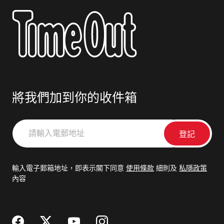
將我們加到你的收件箱
請
輸
入
電
輸入電子郵箱地址，即表示閣下同意
使用條款
細則及
私隱政策
郵
內容
地
址