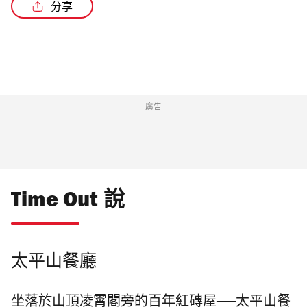
分享
/4
廣告
Time Out 說
太平山餐廳
坐落於山頂凌霄閣旁的百年紅磚屋──太平山餐