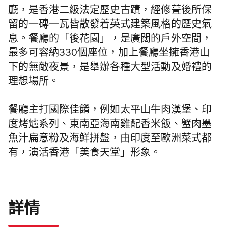
廳，是香港二級法定歷史古蹟，經修葺後所保
留的一磚一瓦皆散發着英式建築風格的歷史氣
息。餐廳的「後花園」，是廣闊的戶外空間，
最多可容納330個座位，加上餐廳坐擁香港山
下的無敵夜景，是舉辦各種大型活動及婚禮的
理想場所。
餐廳主打國際佳餚，例如太平山牛肉漢堡、印
度烤爐系列、東南亞海南雞配香米飯、蟹肉墨
魚汁扁意粉及海鮮拼盤，由印度至歐洲菜式都
有，演活香港「美食天堂」形象。
詳情