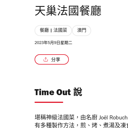
天巢法國餐廳
餐廳 | 法國菜
澳門
2023年5月9日星期二
分享
Time Out 說
堪稱神級法國菜，由名廚
Joël Robuc
有多種製作方法，煎、烤、煮湯及凍