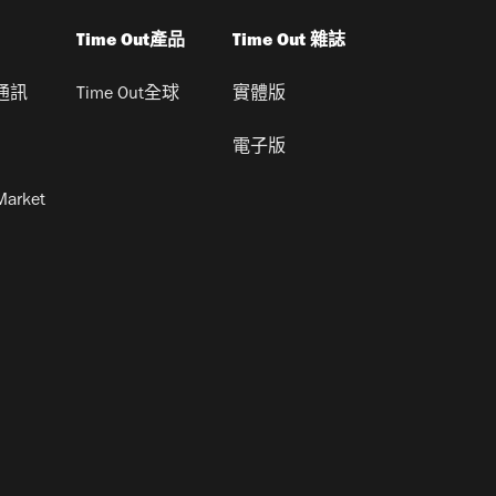
Time Out產品
Time Out 雜誌
通訊
Time Out全球
實體版
電子版
Market