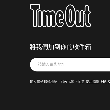
將我們加到你的收件箱
請
輸
入
電
輸入電子郵箱地址，即表示閣下同意
使用條款
細則
郵
地
址