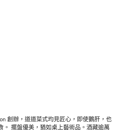
hon
創辦，道道菜式均見匠心，即使鵝肝，也
食。 擺盤優美，猶如桌上藝術品。酒藏逾萬