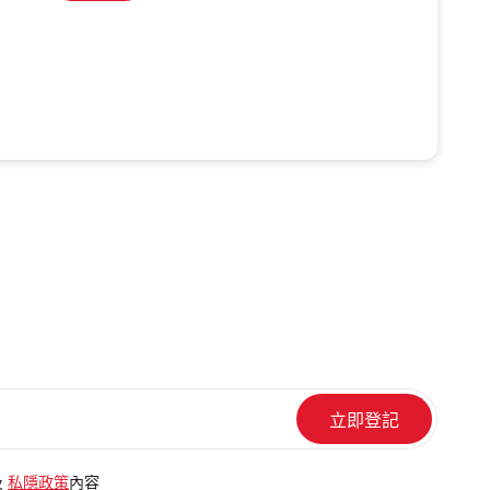
及
私隱政策
內容