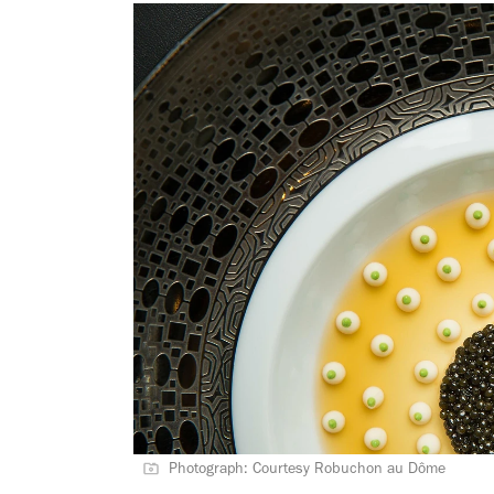
Photograph: Courtesy Robuchon au Dôme