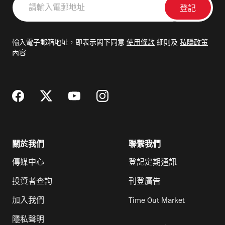
輸
入
電
輸入電子郵箱地址，即表示閣下同意
使用條款
細則及
私隱政策
郵
內容
地
址
關於我們
聯繫我們
傳媒中心
登記定期通訊
投資者查詢
刊登廣告
加入我們
Time Out Market
隱私聲明