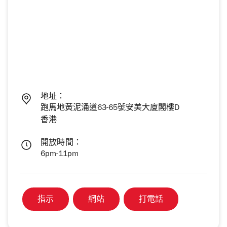
地址：
跑馬地黃泥涌道63-65號安美大廈閣樓D
香港
開放時間：
6pm-11pm
指示
網站
打電話