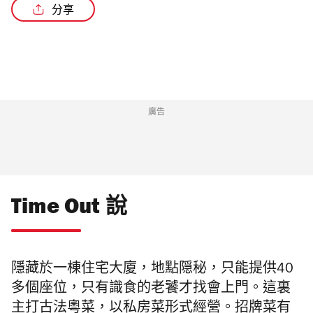
分享
廣告
Time Out 說
隱藏於一棟住宅大廈，地點隠秘，
只能提供40
多個座位，
只有識食的老饕才找會上門。這裏
主打古法粵菜，以私房菜形式經營。招牌菜有