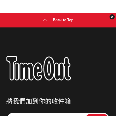
地
址
Back to Top
將我們加到你的收件箱
請