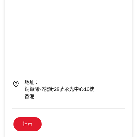
地址：
銅鑼灣登龍街28號永光中心16樓
香港
指示