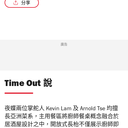
分享
/4
廣告
Time Out 說
夜蝶兩位掌舵人 Kevin Lam 及 Arnold Tse 均擅
長亞洲菜系，主用餐區將廚師餐桌概念融合於
居酒屋設計之中，開放式長枱不僅展示廚師即