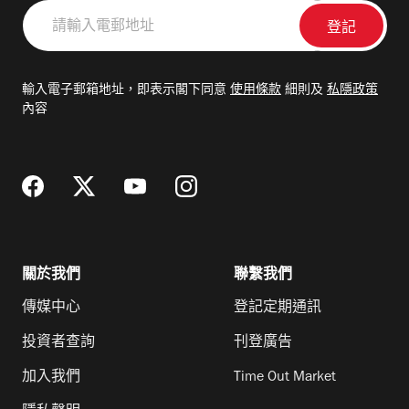
請
輸
入
電
輸入電子郵箱地址，即表示閣下同意
使用條款
細則及
私隱政策
郵
內容
地
址
關於我們
聯繫我們
傳媒中心
登記定期通訊
投資者查詢
刊登廣告
加入我們
Time Out Market