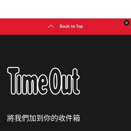
地
址
Back to Top
將我們加到你的收件箱