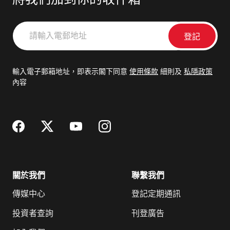
將我們加到你的收件箱
請
輸
入
電
輸入電子郵箱地址，即表示閣下同意
使用條款
細則及
私隱政策
郵
內容
地
址
關於我們
聯繫我們
傳媒中心
登記定期通訊
投資者查詢
刊登廣告