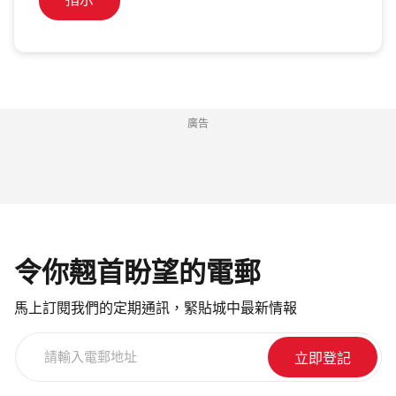
指示
廣告
令你翹首盼望的電郵
馬上訂閱我們的定期通訊，緊貼城中最新情報
請
輸
入