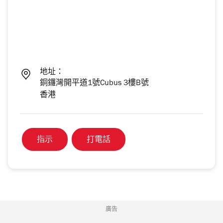
地址：
銅鑼灣開平道1號Cubus 3樓B號
香港
指示
打電話
廣告