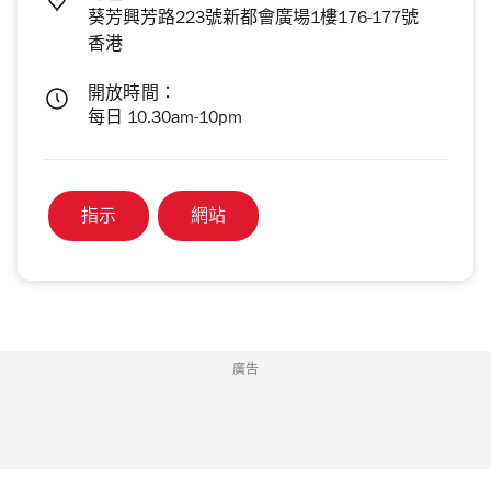
葵芳興芳路223號新都會廣場1樓176-177號
香港
開放時間：
每日 10.30am-10pm
指示
網站
廣告