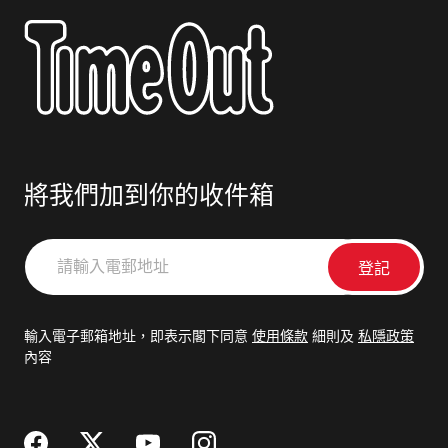
將我們加到你的收件箱
請
輸
入
電
輸入電子郵箱地址，即表示閣下同意
使用條款
細則及
私隱政策
郵
內容
地
址