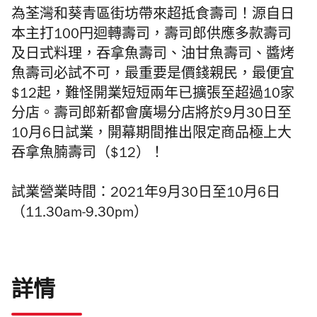
為荃灣和葵青區街坊帶來超抵食壽司！源自日
本主打100円迴轉壽司，壽司郎供應多款壽司
及日式料理，吞拿魚壽司、油甘魚壽司、醬烤
魚壽司必試不可，最重要是價錢親民，最便宜
$12起，難怪開業短短兩年已擴張至超過10家
分店。壽司郎新都會廣場分店將於9月30日至
10月6日試業，開幕期間推出限定商品極上大
吞拿魚腩壽司（$12）！
試業營業時間：2021年9月30日至10月6日
（11.30am-9.30pm）
詳情