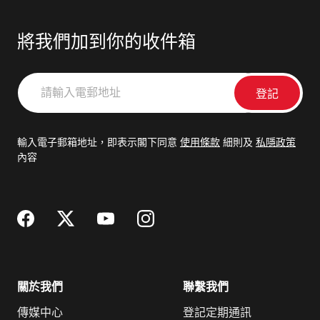
將我們加到你的收件箱
請
輸
入
電
輸入電子郵箱地址，即表示閣下同意
使用條款
細則及
私隱政策
郵
內容
地
址
關於我們
聯繫我們
傳媒中心
登記定期通訊