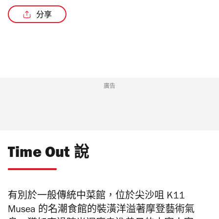
分享
廣告
Time Out 說
有別於一般傳統中菜館，位於尖沙咀
K11
Musea
的名潮食館的裝潢洋溢著摩登藝術氣