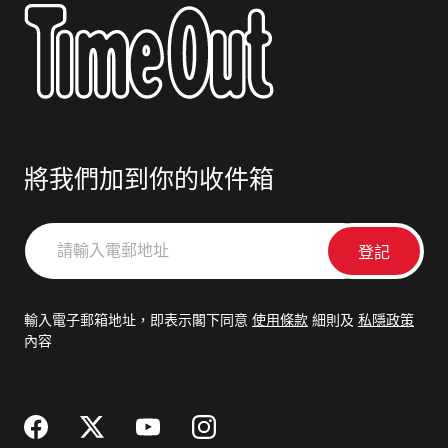
將我們加到你的收件箱
請
輸
入
電
輸入電子郵箱地址，即表示閣下同意
使用條款
細則及
私隱政策
郵
內容
地
址