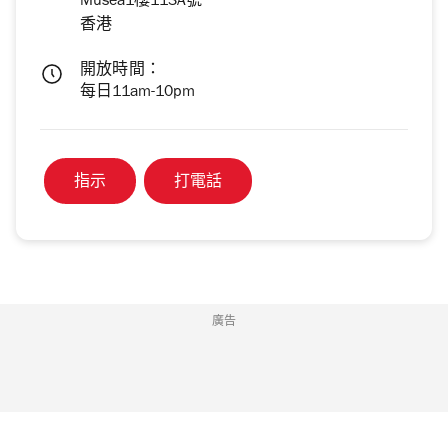
Musea1樓113A號
香港
開放時間：
每日11am-10pm
指示
打電話
廣告