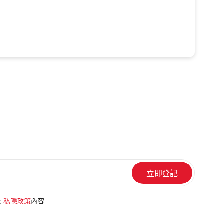
及
私隱政策
內容