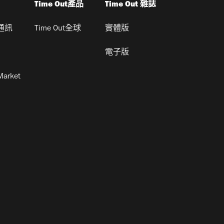
Time Out產品
Time Out 雜誌
通訊
Time Out全球
實體版
電子版
Market