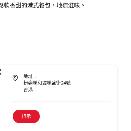
鬆軟香甜的港式餐包，地道滋味。
地址：
粉嶺聯和墟聯盛街24號
香港
指示