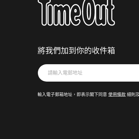
將我們加到你的收件箱
請
輸
入
電
輸入電子郵箱地址，即表示閣下同意
使用條款
細則
郵
地
址