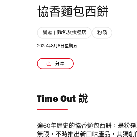
協香麵包西餅
餐廳 | 麵包及蛋糕店
粉嶺
2025年8月8日星期五
分享
Time Out 說
逾60年歷史的協香麵包西餅，是粉
無限，不時推出新口味產品，其獨創