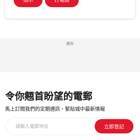
指示
打電話
廣告
令你翹首盼望的電郵
馬上訂閱我們的定期通訊，緊貼城中最新情報
請
輸
入