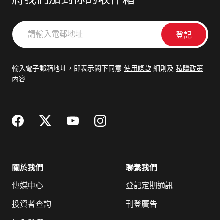
將我們加到你的收件箱
請
輸
入
電
輸入電子郵箱地址，即表示閣下同意
使用條款
細則及
私隱政策
郵
內容
地
址
關於我們
聯繫我們
傳媒中心
登記定期通訊
投資者查詢
刊登廣告