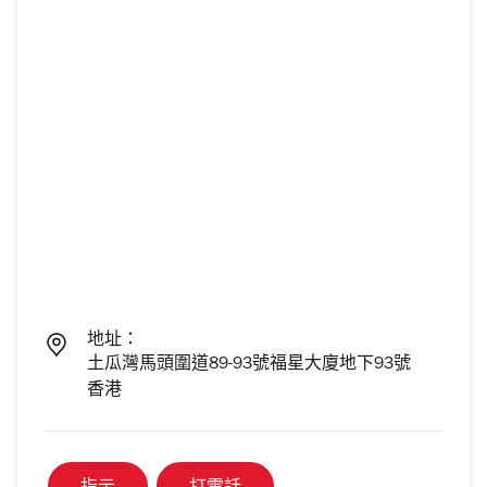
地址：
土瓜灣馬頭圍道89-93號福星大廈地下93號
香港