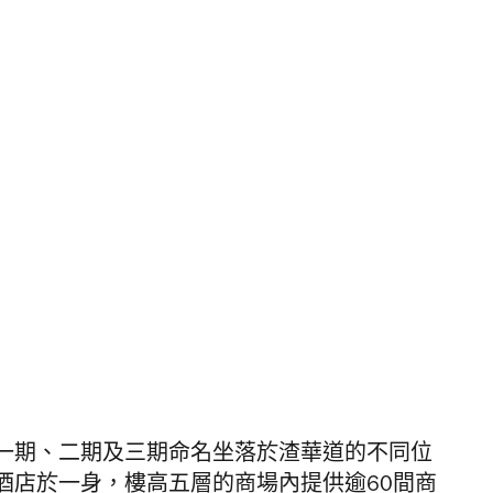
一期、二期及三期命名坐落於渣華道的不同位
酒店於一身，樓高五層的商場內提供逾60間商