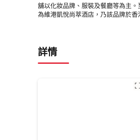
舖以化妝品牌、服裝及餐廳等為主。至於商
為維港凱悅尚萃酒店，乃該品牌於香
詳情