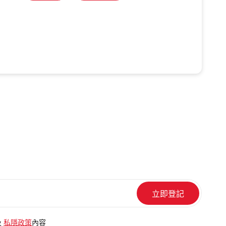
及
私隱政策
內容