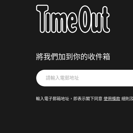
將我們加到你的收件箱
請
輸
入
電
輸入電子郵箱地址，即表示閣下同意
使用條款
細則
郵
地
址