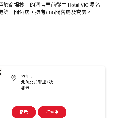
場樓上的酒店早前從由 Hotel VIC 易名
港第一間酒店，擁有665間客房及套房。
地址：
北角北角邨里1號
香港
指示
打電話