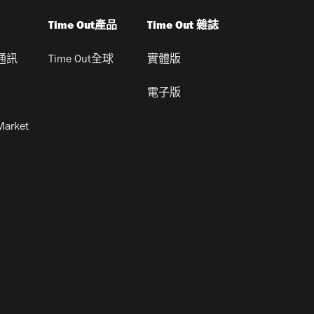
Time Out產品
Time Out 雜誌
通訊
Time Out全球
實體版
電子版
Market