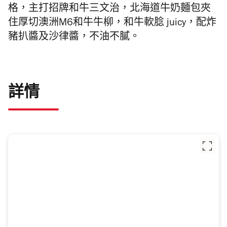
格，主打招牌和牛三文治，北海道牛奶麵包夾
住厚切澳洲M6和牛牛柳，和牛軟腍 juicy，配炸
豬扒醬及沙律醬，不油不膩。
詳情