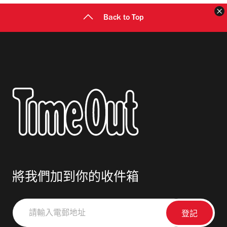
Back to Top
將我們加到你的收件箱
請
輸