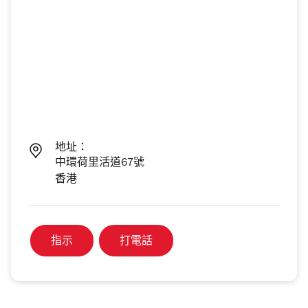
地址：
中環荷里活道67號
香港
指示
打電話