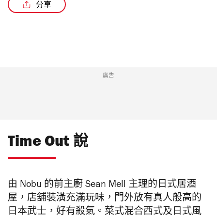
分享
/3
廣告
Time Out 說
由 Nobu 的前主廚 Sean Mell 主理的日式居酒
屋，店舖
裝潢充滿玩味，
門外放有真人般高的
日本
武士，好有殺氣。菜式混合西式及日式風