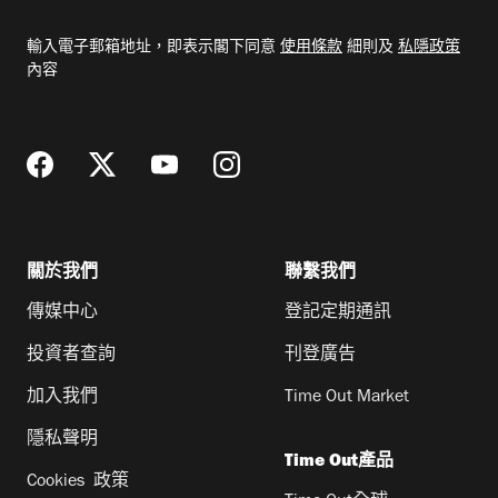
入
電
輸入電子郵箱地址，即表示閣下同意
使用條款
細則及
私隱政策
郵
內容
地
址
關於我們
聯繫我們
傳媒中心
登記定期通訊
投資者查詢
刊登廣告
加入我們
Time Out Market
隱私聲明
Time Out產品
Cookies 政策