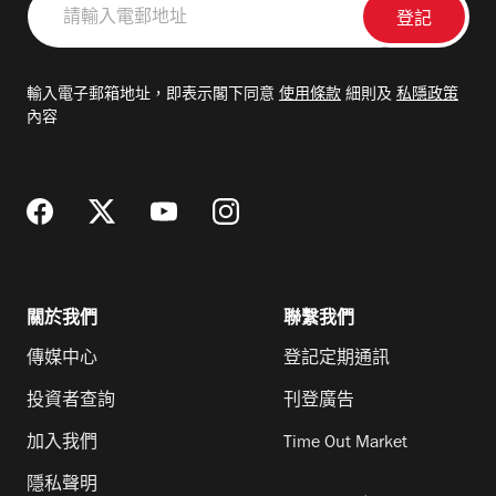
輸
入
電
輸入電子郵箱地址，即表示閣下同意
使用條款
細則及
私隱政策
郵
內容
地
址
關於我們
聯繫我們
傳媒中心
登記定期通訊
投資者查詢
刊登廣告
加入我們
Time Out Market
隱私聲明