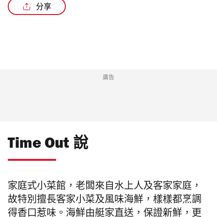
分享
廣告
Time Out 說
家庭式小菜館，老闆來自水上人及客家家庭，
故特別擅長客家小菜及風味海鮮，樣樣都烹調
得香口惹味。海鮮由艇家直送，保證新鮮，更