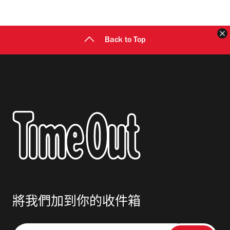
地
址
Back to Top
將我們加到你的收件箱
請