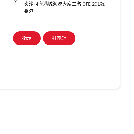
尖沙咀海港城海運大廈二階 OTE 201號
香港
指示
打電話