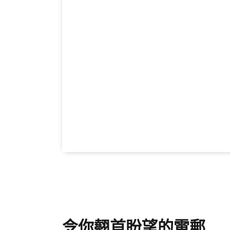
令你翹首盼望的電郵