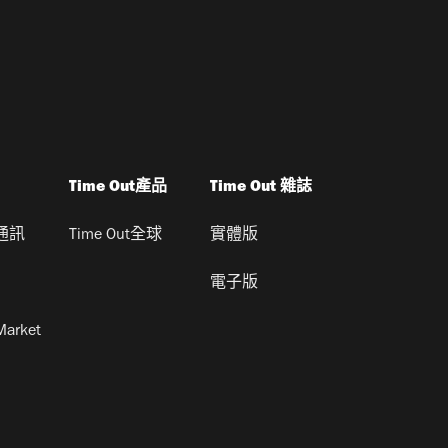
Time Out產品
Time Out 雜誌
通訊
Time Out全球
實體版
電子版
Market