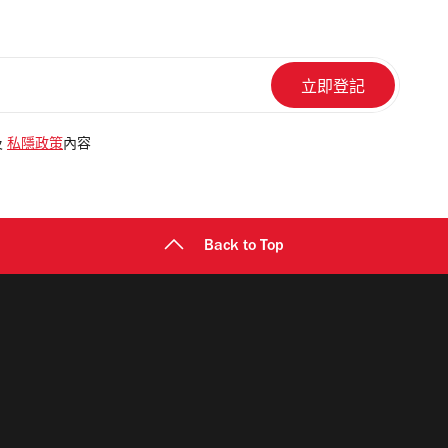
及
私隱政策
內容
Back to Top