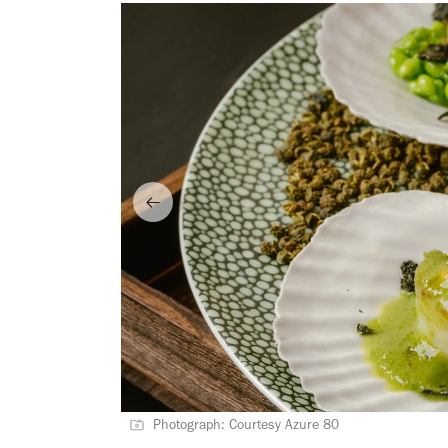
Photograph: Courtesy Azure 80