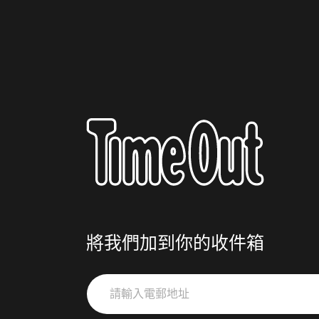
將我們加到你的收件箱
請
輸
入