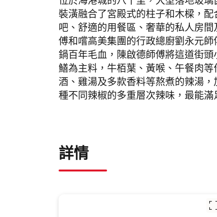
位於海港城的八十里，大型落地玻璃
裝潢融合了宮殿式的柱子和木樑，配
吧、舒適的用餐區、奢華的私人房間
傅和嚐高美集團的行政總廚劉永元師
鍋百年毛血，陳啟德師傅將這道街頭
鱔為主料，牛栢葉、黃喉、午餐肉等
酒、雞湯及多款香料等熬煮的辣湯，
種不同辣椒的多重層次辣味，最能滿
詳情