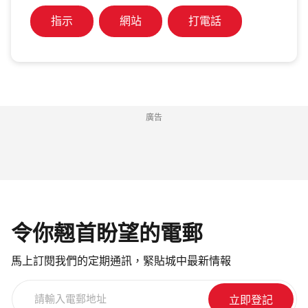
指示
網站
打電話
廣告
令你翹首盼望的電郵
馬上訂閱我們的定期通訊，緊貼城中最新情報
請
輸