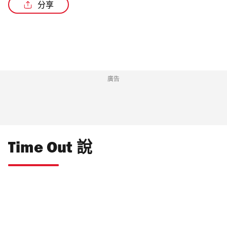
分享
/5
廣告
Time Out 說