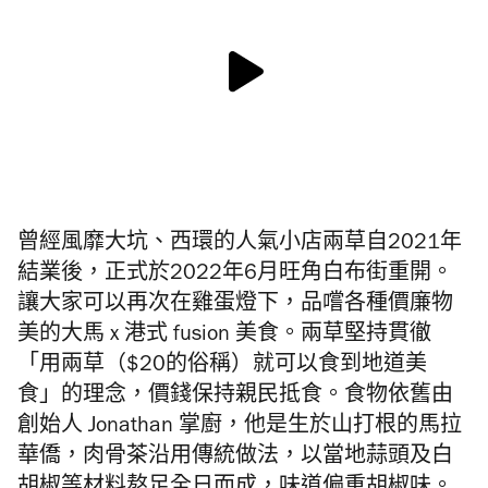
曾經風靡大坑、西環的人氣小店兩草自2021年
結業後，正式於2022年6月旺角白布街重開。
讓大家可以再次在雞蛋燈下，品嚐各種價廉物
美的大馬 x 港式 fusion 美食。兩草堅持貫徹
「用兩草（$20的俗稱）就可以食到地道美
食」的理念，價錢保持親民抵食。食物依舊由
創始人 Jonathan 掌廚，他是生於山打根的馬拉
華僑，肉骨茶沿用傳統做法，以當地蒜頭及白