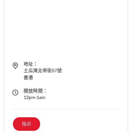
地址：
土瓜灣北帝街57號
香港
開放時間：
12pm-1am
指示