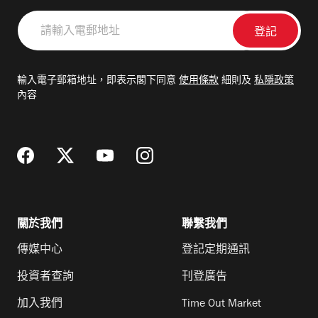
請
輸
入
電
輸入電子郵箱地址，即表示閣下同意
使用條款
細則及
私隱政策
郵
內容
地
址
關於我們
聯繫我們
傳媒中心
登記定期通訊
投資者查詢
刊登廣告
加入我們
Time Out Market