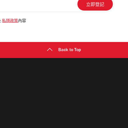
及
私隱政策
內容
Back to Top