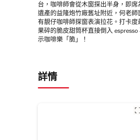
台，咖啡師會從木窗探出半身，即席
遺產的益隆炮竹廠舊址附近，何老師
有靚仔咖啡師探窗表演拉花。打卡度
果碎的脆皮甜筒杯直接倒入 espress
示咖啡樂「脆」！
詳情