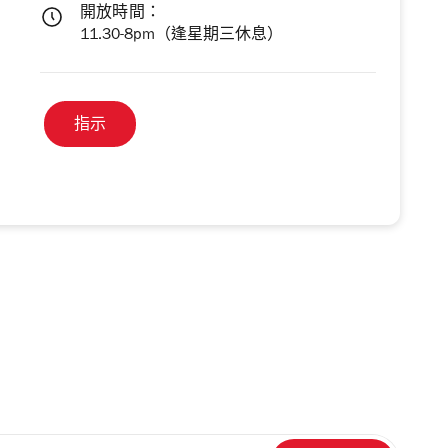
開放時間：
11.30-8pm（逢星期三休息）
指示