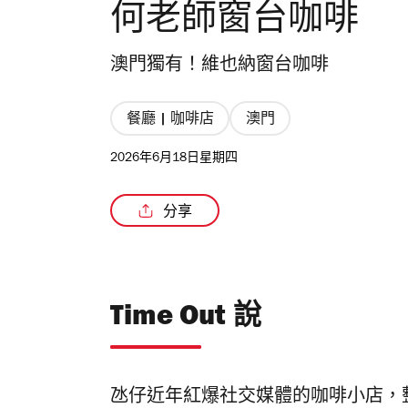
何老師窗台咖啡
澳門獨有！維也納窗台咖啡
餐廳 | 咖啡店
澳門
2026年6月18日星期四
分享
Time Out 說
氹仔近年紅爆社交媒體的咖啡小店，