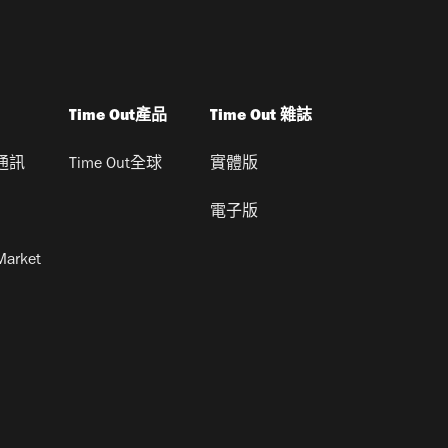
Time Out產品
Time Out 雜誌
通訊
Time Out全球
實體版
電子版
Market