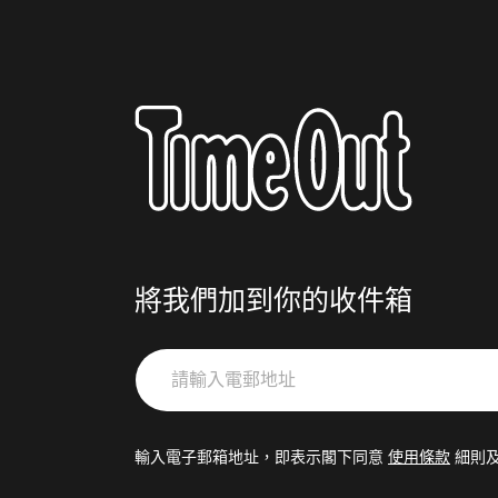
將我們加到你的收件箱
請
輸
入
電
輸入電子郵箱地址，即表示閣下同意
使用條款
細則
郵
地