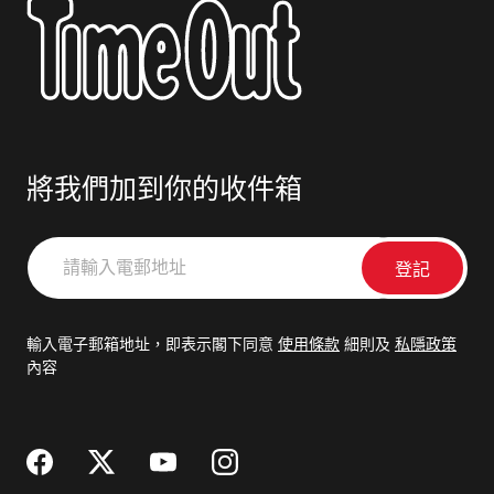
將我們加到你的收件箱
請
輸
入
電
輸入電子郵箱地址，即表示閣下同意
使用條款
細則及
私隱政策
郵
內容
地
址