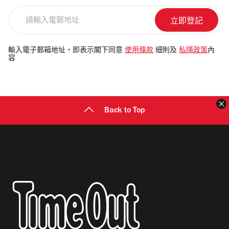
請
輸
入
電
輸入電子郵箱地址，即表示閣下同意
使用條款
細則及
私隱政策
內
容
郵
地
址
Back to Top