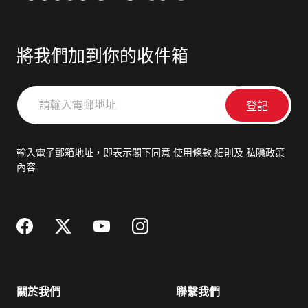
將我們加到你的收件箱
請
輸
入
電
輸入電子郵箱地址，即表示閣下同意
使用條款
細則及
私隱政策
郵
內容
地
址
關於我們
聯繫我們