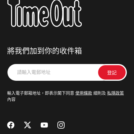
將我們加到你的收件箱
請
輸
入
電
輸入電子郵箱地址，即表示閣下同意
使用條款
細則及
私隱政策
郵
內容
地
址