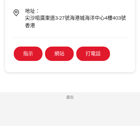
地址：
尖沙咀廣東道3-27號海港城海洋中心4樓403號
香港
指示
網站
打電話
廣告