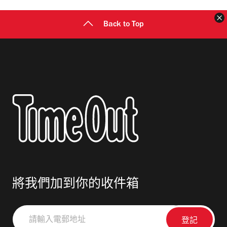
Back to Top
將我們加到你的收件箱
請
輸