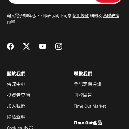
入
電
輸入電子郵箱地址，即表示閣下同意
使用條款
細則及
私隱政策
郵
內容
地
址
關於我們
聯繫我們
傳媒中心
登記定期通訊
投資者查詢
刊登廣告
加入我們
Time Out Market
隱私聲明
Time Out產品
Cookies 政策