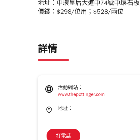
地址：中環皇后大道中74號中環∙石
價錢：
$298/
位用；
$528/
兩位
詳情
活動網站：
www.thepottinger.com
地址：
打電話