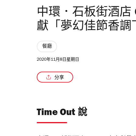
中環．石板街酒店 Gra
獻「夢幻佳節香調
餐廳
2020年11月8日星期日
分享
Time Out 說