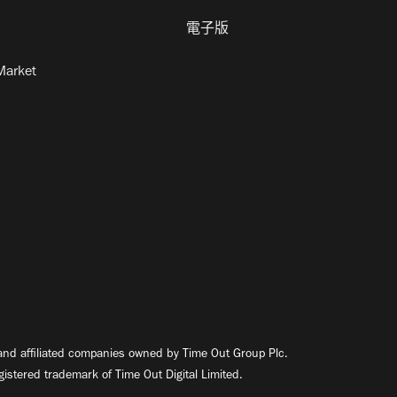
電子版
Market
nd affiliated companies owned by Time Out Group Plc.
egistered trademark of Time Out Digital Limited.