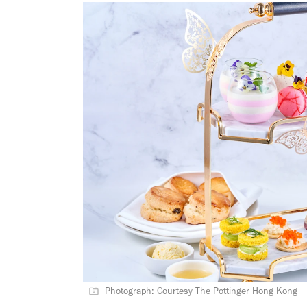
Photograph: Courtesy The Pottinger Hong Kong