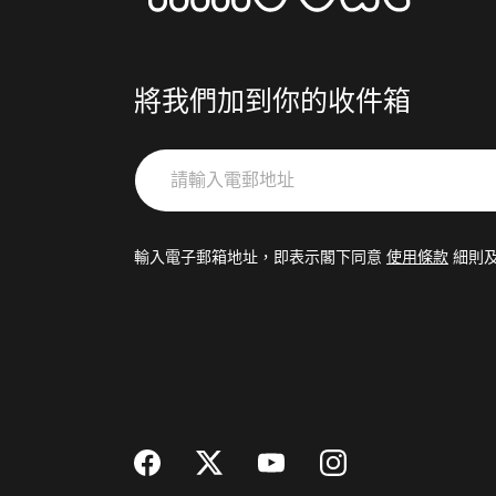
將我們加到你的收件箱
請
輸
入
電
輸入電子郵箱地址，即表示閣下同意
使用條款
細則
郵
地
址