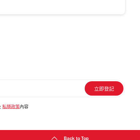
及
私隱政策
內容
Back to Top