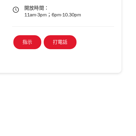
開放時間：
11am-3pm；6pm-10.30pm
指示
打電話