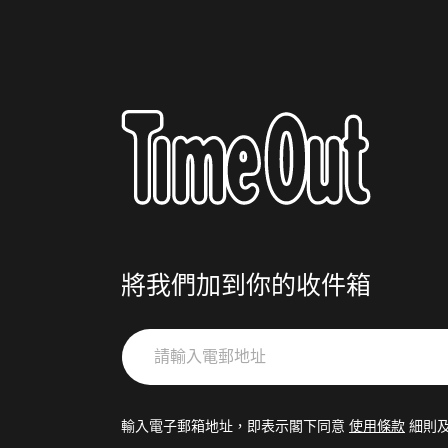
將我們加到你的收件箱
請
輸
入
電
輸入電子郵箱地址，即表示閣下同意
使用條款
細則
郵