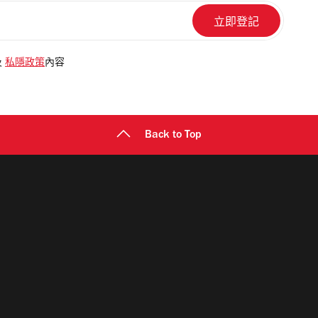
及
私隱政策
內容
Back to Top