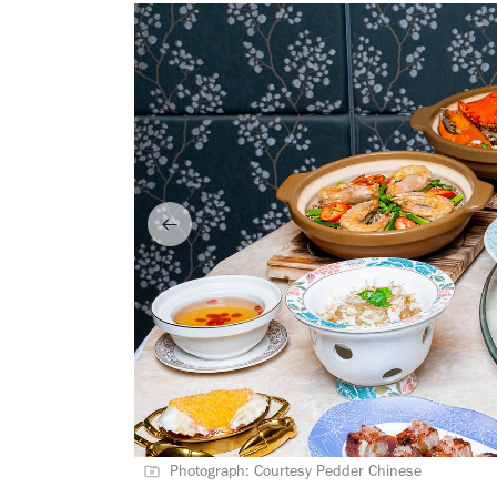
Photograph: Courtesy Pedder Chinese