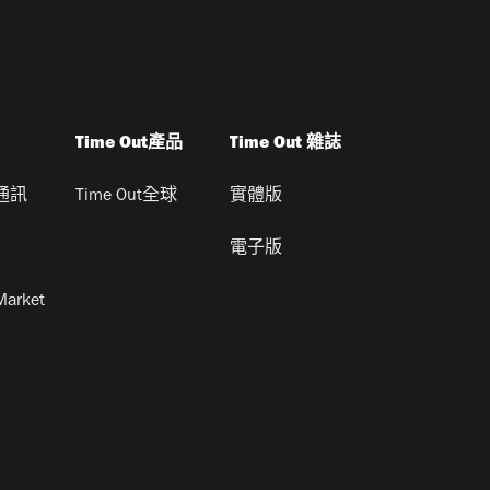
Time Out產品
Time Out 雜誌
通訊
Time Out全球
實體版
電子版
Market