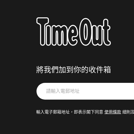
將我們加到你的收件箱
請
輸
入
電
輸入電子郵箱地址，即表示閣下同意
使用條款
細則
郵
地
址