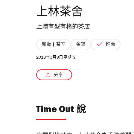
上林茶舍
上環有型有格的茶店
餐廳 | 茶室
金鐘
推薦
2018年3月9日星期五
分享
Time Out 說