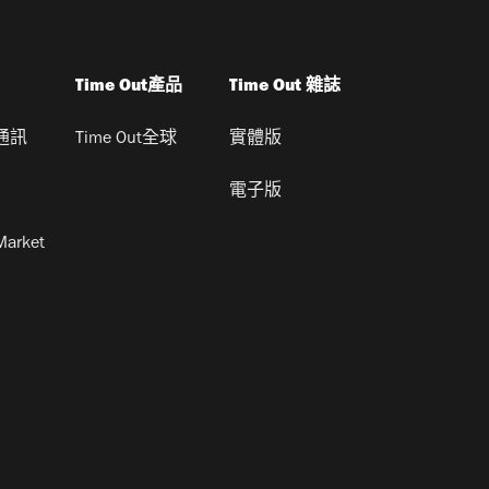
Time Out產品
Time Out 雜誌
通訊
Time Out全球
實體版
電子版
Market