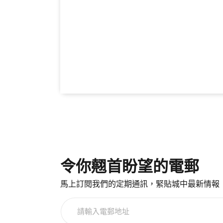
令你翹首盼望的電郵
馬上訂閱我們的定期通訊，緊貼城中最新情報
請
輸