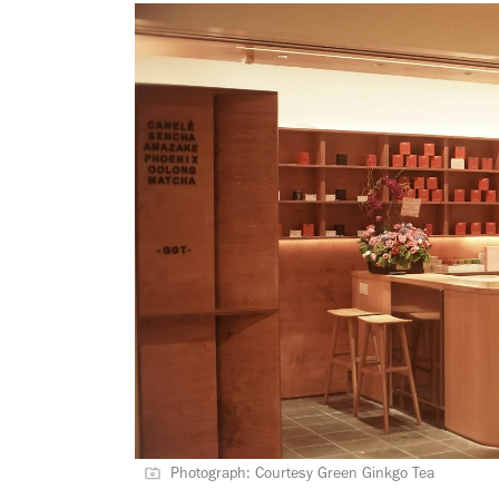
Photograph: Courtesy Green Ginkgo Tea