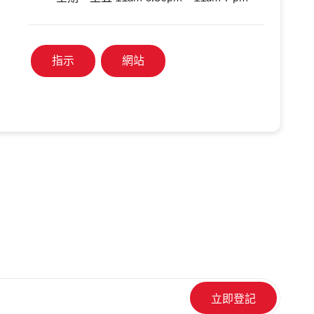
指示
網站