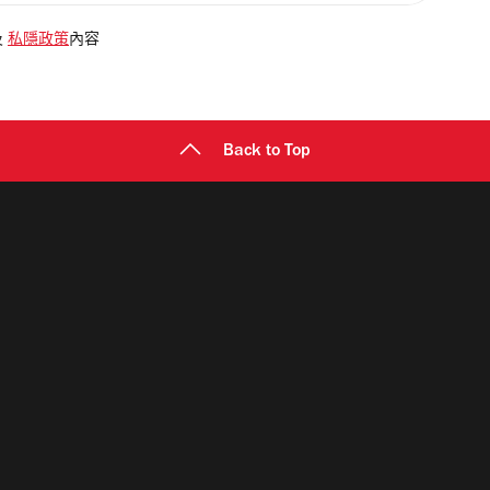
及
私隱政策
內容
Back to Top