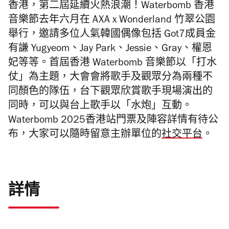
香港，第二屆延續火熱浪潮！Waterbomb 香港
音樂節去年六月在 AXA x Wonderland 竹翠公園
舉行，邀請多位人氣韓國偶像包括
Got7成員金
有謙 Yugyeom、Jay Park、Jessie、Gray、權恩
妃等等。首屆香港
Waterbomb 音樂節以「打水
仗」為主題，大會會將歌手及觀眾分為兩種不
同顏色的隊伍，台下觀眾欣賞歌手現場演出的
同時，可以與台上歌手以「水炮」互動。
Waterbomb 2025香港站門票及陣容詳情有待公
布，大家可以隨時留意主辦單位的
社交平台
。
詳情