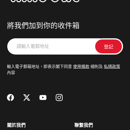
將我們加到你的收件箱
請
輸
入
電
輸入電子郵箱地址，即表示閣下同意
使用條款
細則及
私隱政策
郵
內容
地
址
關於我們
聯繫我們