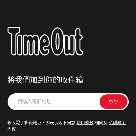
將我們加到你的收件箱
請
輸
入
電
輸入電子郵箱地址，即表示閣下同意
使用條款
細則及
私隱政策
郵
內容
地