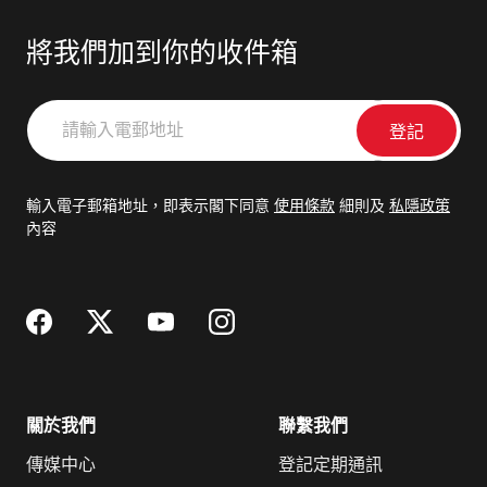
將我們加到你的收件箱
請
輸
入
電
輸入電子郵箱地址，即表示閣下同意
使用條款
細則及
私隱政策
郵
內容
地
址
關於我們
聯繫我們
傳媒中心
登記定期通訊