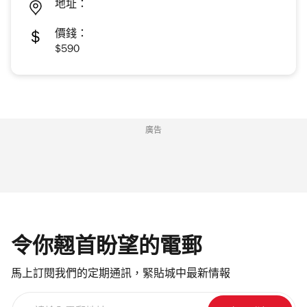
地址：
價錢：
$590
廣告
令你翹首盼望的電郵
馬上訂閱我們的定期通訊，緊貼城中最新情報
請