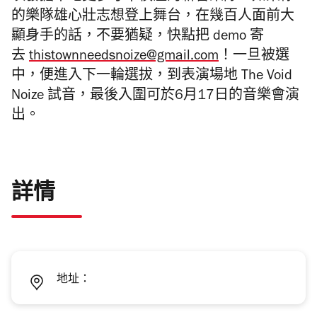
的樂隊雄心壯志想登
上舞台，在幾百人面前大
顯身手的話，不要猶疑，快點把 demo 寄
去
thistownneedsnoize@gmail.com
！一
旦被選
中，便進入下一輪選拔，到表演場地 The Void
Noize 試音，最後入圍可於6月17日的音樂會演
出。
詳情
地址：