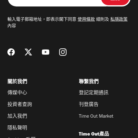
輸
入
電
輸入電子郵箱地址，即表示閣下同意
使用條款
細則及
私隱政策
郵
內容
地
址
關於我們
聯繫我們
傳媒中心
登記定期通訊
投資者查詢
刊登廣告
加入我們
Time Out Market
隱私聲明
Time Out產品