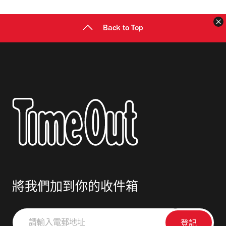
址
Back to Top
將我們加到你的收件箱
請