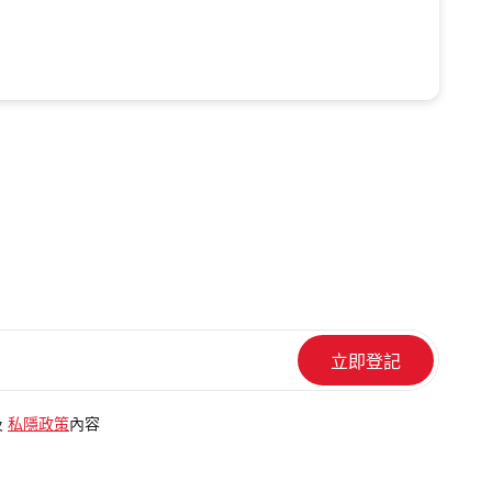
及
私隱政策
內容