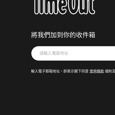
將我們加到你的收件箱
請
輸
入
電
輸入電子郵箱地址，即表示閣下同意
使用條款
細則
郵
地
址