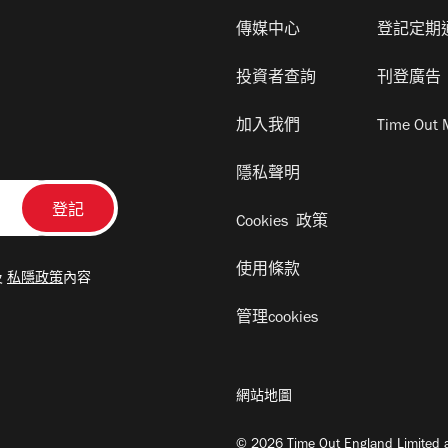
傳媒中心
登記定期
投資者查詢
刊登廣告
加入我們
Time Out 
隱私聲明
Cookies 政策
使用條款
及
私隱政策
內容
管理cookies
網站地圖
© 2026 Time Out England Limited a