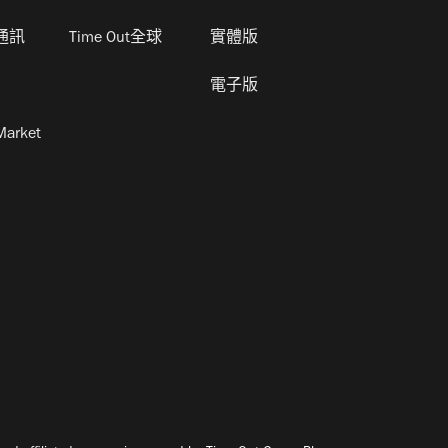
通訊
Time Out全球
實體版
電子版
Market