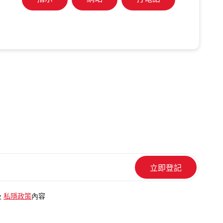
指示
網站
打電話
及
私隱政策
內容