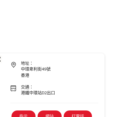
地址：
中環卑利街49號
香港
交通：
港鐵中環站D2出口