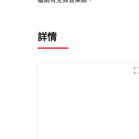
繼續有免費音樂聽。
詳情