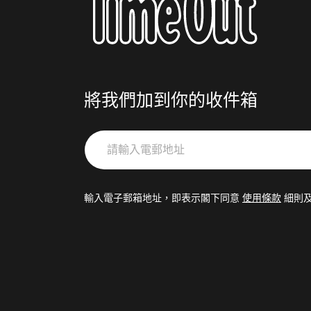
將我們加到你的收件箱
請
輸
入
電
輸入電子郵箱地址，即表示閣下同意
使用條款
細則
郵
地
址