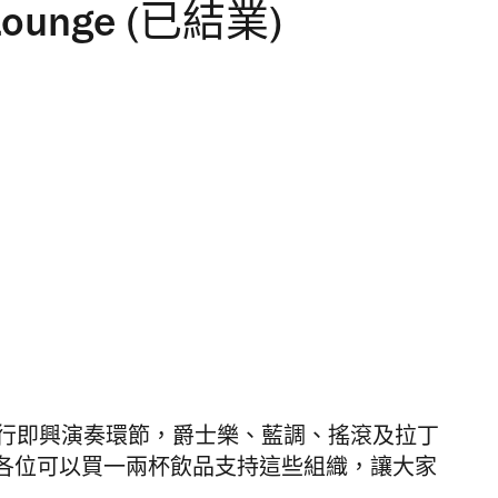
c Lounge (已結業)
行即興演奏環節，爵士樂、藍調、搖滾及拉丁
各位可以買一兩杯飲品支持這些組織，讓大家