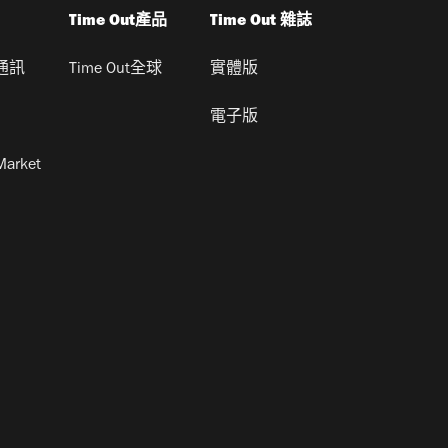
Time Out產品
Time Out 雜誌
通訊
Time Out全球
實體版
電子版
Market