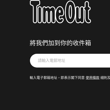
將我們加到你的收件箱
請
輸
入
電
輸入電子郵箱地址，即表示閣下同意
使用條款
細則
郵
地
址