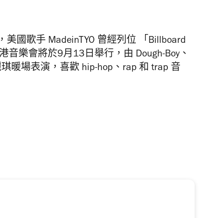
堂，美國歌手 MadeinTYO 曾經列位 「
Billboard
O 香港音樂會將於9月13日舉行，由
Dough-Boy、
s、火炭麗琪暖場表演，喜歡
hip-hop、rap 和 trap 音