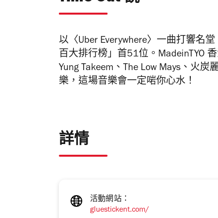
以〈Uber Everywhere〉一曲打響名
百大排行榜」首51位。MadeinTY
Yung Takeem、The Low May
樂，這場音樂會一定啱你心水！
詳情
活動網站：
gluestickent.com/