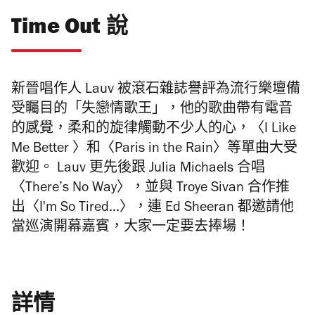
Time Out 說
新晉唱作人 Lauv 被滾石雜誌譽評為流行樂壇備
受矚目的「失戀情歌王」，他的歌曲帶有電音
的感覺，柔和的旋律觸動不少人的心，〈I Like
Me Better 〉和〈Paris in the Rain〉等單曲大受
歡迎。 Lauv 更先後跟 Julia Michaels 合唱
〈There’s No Way〉，並與 Troye Sivan 合作推
出
〈
I'm So Tired...〉，連 Ed Sheeran 都邀請他
當巡演開幕嘉賓，大家一定要去捧場！
詳情